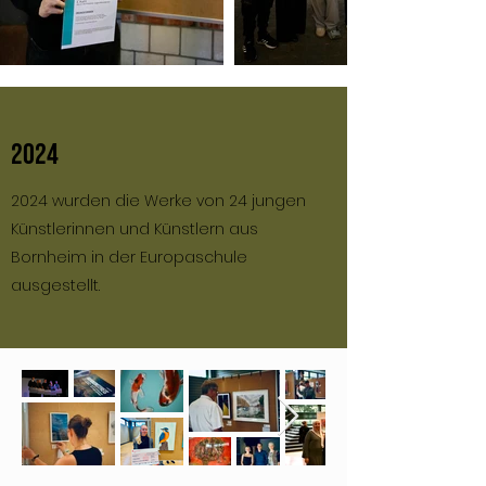
2024
2024 wurden die Werke von 24 jungen
Künstlerinnen und Künstlern aus
Bornheim in der Europaschule
ausgestellt.